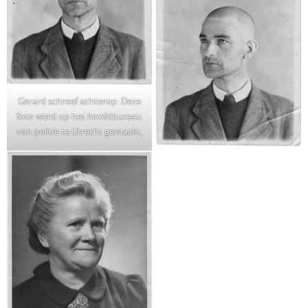
Gerard schreef achterop: Deze
foto werd op het hoofdbureau
van politie te Utrecht gemaakt,