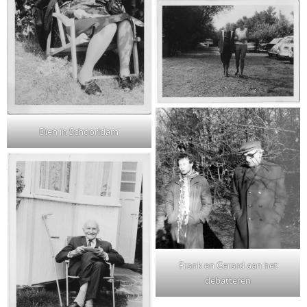
Dien in Schoorldam
Frank en Gerard aan het
debatteren