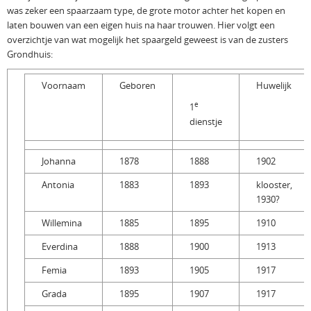
was zeker een spaarzaam type, de grote motor achter het kopen en
laten bouwen van een eigen huis na haar trouwen. Hier volgt een
overzichtje van wat mogelijk het spaargeld geweest is van de zusters
Grondhuis:
Voornaam
Geboren
Huwelijk
e
1
dienstje
Johanna
1878
1888
1902
Antonia
1883
1893
klooster,
1930?
Willemina
1885
1895
1910
Everdina
1888
1900
1913
Femia
1893
1905
1917
Grada
1895
1907
1917