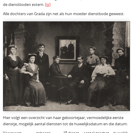
de dienstboden extern.
[ix]
Alle dochters van Grada zijn net als hun moeder dienstbode geweest.
Hier volgt een overzicht van haar geboortejaar, vermoedelijke eerste
dienstje, mogelijk aantal diensten tot de huwelijksdatum en die datum:
e