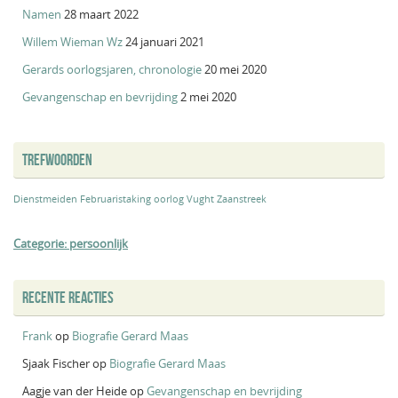
Namen
28 maart 2022
Willem Wieman Wz
24 januari 2021
Gerards oorlogsjaren, chronologie
20 mei 2020
Gevangenschap en bevrijding
2 mei 2020
TREFWOORDEN
Dienstmeiden
Februaristaking
oorlog
Vught
Zaanstreek
Categorie: persoonlijk
RECENTE REACTIES
Frank
op
Biografie Gerard Maas
Sjaak Fischer
op
Biografie Gerard Maas
Aagje van der Heide
op
Gevangenschap en bevrijding