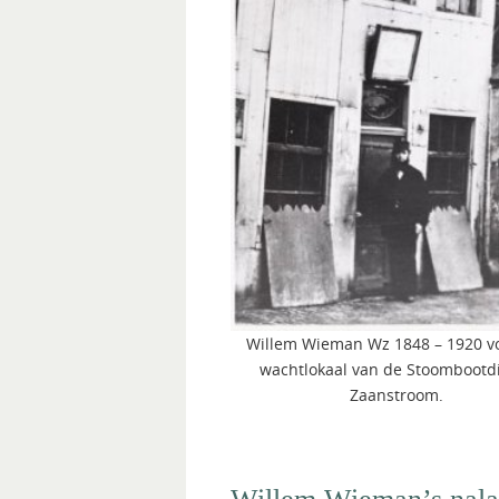
Willem Wieman Wz 1848 – 1920 vo
wachtlokaal van de Stoombootd
Zaanstroom.