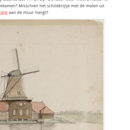
 gekomen? Misschien het schilderijtje met de molen uit
rank
aan de muur hangt?