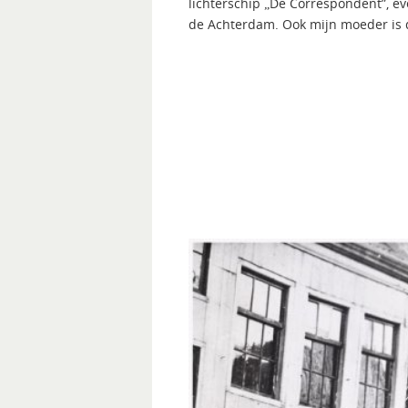
lichterschip „De Correspondent”, e
de Achterdam. Ook mijn moeder is 