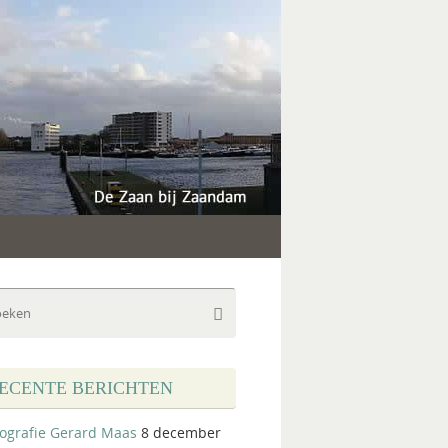
Zoeken
Zoeken
naar:
ECENTE BERICHTEN
iografie Gerard Maas
8 december