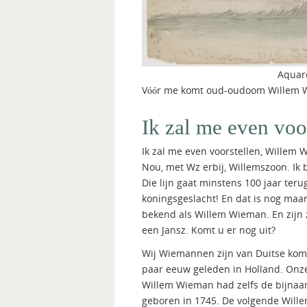
Aquare
Vóór me komt oud-oudoom Willem W
Ik zal me even vo
Ik zal me even voorstellen, Wille
Nou, met Wz erbij, Willemszoon. Ik 
Die lijn gaat minstens 100 jaar teru
koningsgeslacht! En dat is nog maar
bekend als Willem Wieman. En zijn zo
een Jansz. Komt u er nog uit?
Wij Wiemannen zijn van Duitse komaf
paar eeuw geleden in Holland. Onz
Willem Wieman had zelfs de bijnaam
geboren in 1745. De volgende Wille