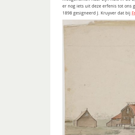
er nog iets uit deze erfenis tot ons
1898 gesigneerd J. Kruyver dat bij
F