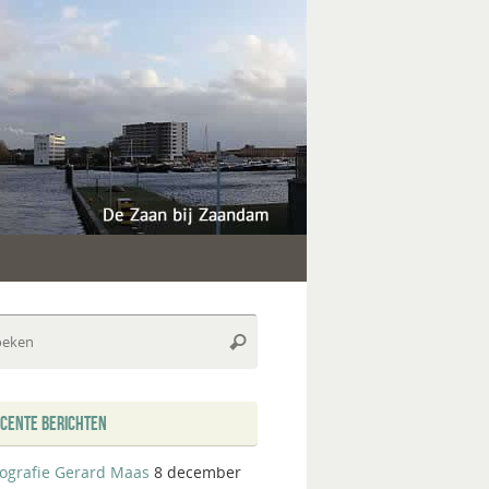
Zoeken
Zoeken
naar:
CENTE BERICHTEN
iografie Gerard Maas
8 december