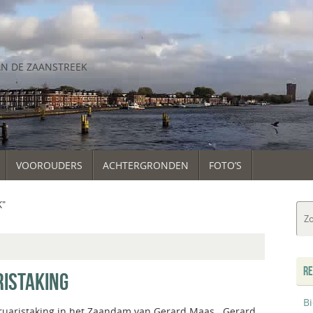
AN DE ZAANSTREEK
VOOROUDERS
ACHTERGRONDEN
FOTO’S
K"
RE
RISTAKING
B
ruaristaking in het Zaandam van Gerard Maas Gerard