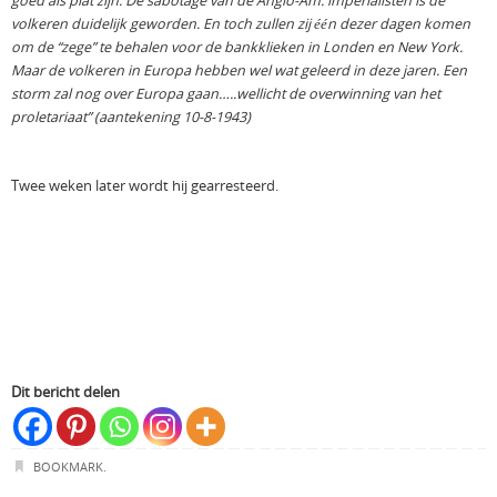
goed als plat zijn. De sabotage van de Anglo-Am. imperialisten is de
volkeren duidelijk geworden. En toch zullen zij één dezer dagen komen
om de “zege” te behalen voor de bankklieken in Londen en New York.
Maar de volkeren in Europa hebben wel wat geleerd in deze jaren. Een
storm zal nog over Europa gaan…..wellicht de overwinning van het
proletariaat” (aantekening 10-8-1943)
Twee weken later wordt hij gearresteerd.
Dit bericht delen
BOOKMARK
.