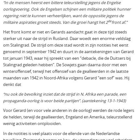
“In de mensen heerst een bittere teleurstelling jegens de Engelse
oorlogvoering. Ook de Engelsen schijnen een militaire politiek hunner
regering niet te kunnen verheerlijken, want de oppositie jegens de
de
militaire aspiraties groeit steeds. Van die groei hangt het 2
front af.”
Het front komt er niet en Gerards aandacht gaat in deze tijd steeds
sterker uit naar de strijd in Rusland. Daar woedt een enorme veldslag
om Stalingrad. De strijd om deze stad wordt in zijn notities het eerst
genoemd in september 1942 en duurt in de aantekeningen van Gerard
tot januari 1943, waar hij spreekt van een “debacle, die de Duitsers bij
Stalingrad geleden hebben”. De Sowjets gaan daarna door met een
winteroffensief, terwijl het offensief van de geallieerden in de laatste
maanden van 1942 in Noord-Afrika volgens Gerard “een sof” was. Hij
denkt dat
“nu ook de bevolking inziet dat de strijd in N. Afrika een parade, een
propaganda-oorlog is voor beide partijen”. (aantekening 13-1-1943)
Voor Gerard (en voor vele anderen in de oorlog) werden de rode legers
de helden, terwijl de geallieerden, Engeland en Amerika, teleurstellend
weinig activiteiten ontplooiden.
In de notities is veel plaats voor de ellende van de Nederlandse