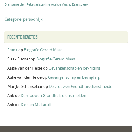
Dienstmeiden
Februaristaking
oorlog
Vught
Zaanstreek
Categorie: persoonlijk
RECENTE REACTIES
Frank
op
Biografie Gerard Maas
Sjaak Fischer
op
Biografie Gerard Maas
Aagje van der Heide
op
Gevangenschap en bevrijding
Auke van der Heide
op
Gevangenschap en bevrijding
Marijke Schunselaar
op
De vrouwen Grondhuis dienstmeiden
Ank
op
De vrouwen Grondhuis dienstmeiden
Ank
op
Dien en Multatuli