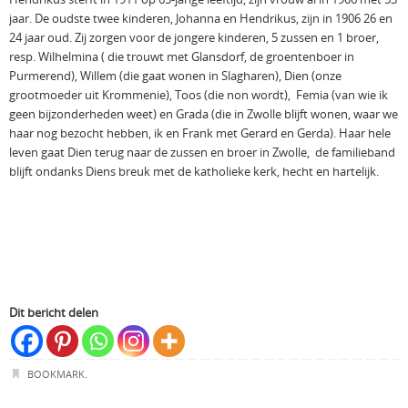
jaar. De oudste twee kinderen, Johanna en Hendrikus, zijn in 1906 26 en
24 jaar oud. Zij zorgen voor de jongere kinderen, 5 zussen en 1 broer,
resp. Wilhelmina ( die trouwt met Glansdorf, de groentenboer in
Purmerend), Willem (die gaat wonen in Slagharen), Dien (onze
grootmoeder uit Krommenie), Toos (die non wordt), Femia (van wie ik
geen bijzonderheden weet) en Grada (die in Zwolle blijft wonen, waar we
haar nog bezocht hebben, ik en Frank met Gerard en Gerda). Haar hele
leven gaat Dien terug naar de zussen en broer in Zwolle, de familieband
blijft ondanks Diens breuk met de katholieke kerk, hecht en hartelijk.
Dit bericht delen
BOOKMARK
.