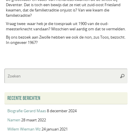
Deventer. Dat is toch een bewijs dat ze niet uit zuid-oost Friesland
kwamen, dat de familietraditie onjuist is? Van wie kwam die
familietraditie?
Vraag twee: waar heb je die toespraak uit 1900 van de oud-
meesterknecht vandaan? Misschien wel aardig om dat te vermelden.
Bij ons bezoek aan Zwolle hebben we ook de non, zus Toos, bezocht.
In ongeveer 1967?
Zo
Zoeke
na
RECENTE BERICHTEN
Biografie Gerard Maas
8 december 2024
Namen
28 maart 2022
Willem Wieman Wz
24 januari 2021