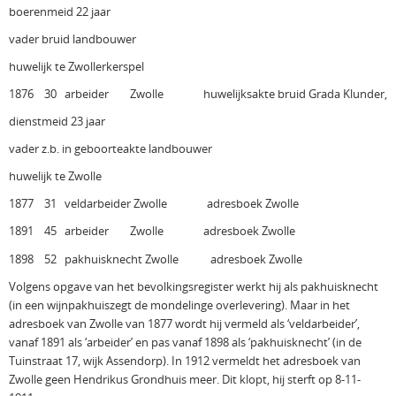
boerenmeid 22 jaar
vader bruid landbouwer
huwelijk te Zwollerkerspel
1876 30 arbeider Zwolle huwelijksakte bruid Grada Klunder,
dienstmeid 23 jaar
vader z.b. in geboorteakte landbouwer
huwelijk te Zwolle
1877 31 veldarbeider Zwolle adresboek Zwolle
1891 45 arbeider Zwolle adresboek Zwolle
1898 52 pakhuisknecht Zwolle adresboek Zwolle
Volgens opgave van het bevolkingsregister werkt hij als pakhuisknecht
(in een wijnpakhuiszegt de mondelinge overlevering). Maar in het
adresboek van Zwolle van 1877 wordt hij vermeld als ‘veldarbeider’,
vanaf 1891 als ‘arbeider’ en pas vanaf 1898 als ‘pakhuisknecht’ (in de
Tuinstraat 17, wijk Assendorp). In 1912 vermeldt het adresboek van
Zwolle geen Hendrikus Grondhuis meer. Dit klopt, hij sterft op 8-11-