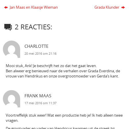
Jan Maas en Klaasje Wieman
Grada Klunder
2 REACTIES:
CHARLOTTE
20 mei 2016 om 21:16
Mooi stuk, Ank! Je beschrijft het zo dat het gaat leven.
Ben alweer erg benieuwd naar de verhalen over Grada Everdina, de
vrouw van Hendrikus en onze overgrootmoeder van Gerda’s kant.
FRANK MAAS
17 mei 2016 om 11:37
Voortreffelijk stuk weer! Wat een productie heb je! Ik heb alleen twee
vragen.
De grootvader en vader van Hendricus kwamen uit de streek bij