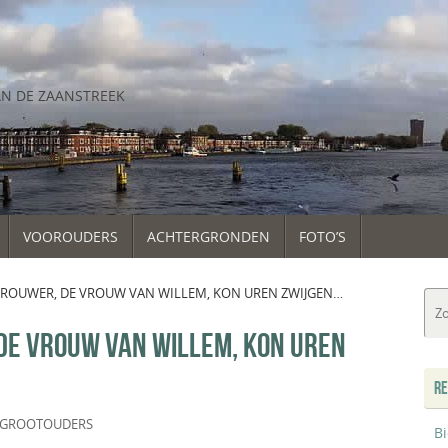
AN DE ZAANSTREEK
VOOROUDERS
ACHTERGRONDEN
FOTO’S
ROUWER, DE VROUW VAN WILLEM, KON UREN ZWIJGEN…
DE VROUW VAN WILLEM, KON UREN
RE
GROOTOUDERS
B