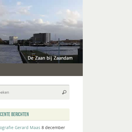
Zoeken
Zoeken
naar:
CENTE BERICHTEN
iografie Gerard Maas
8 december