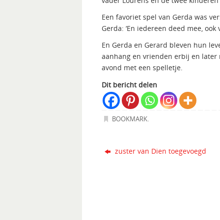
vader Lourens en de twee kindere
Een favoriet spel van Gerda was ver
Gerda: ‘En iedereen deed mee, ook v
En Gerda en Gerard bleven hun leven
aanhang en vrienden erbij en later 
avond met een spelletje.
Dit bericht delen
BOOKMARK
.
zuster van Dien toegevoegd