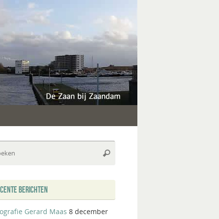
Zoeken
Zoeken
naar:
CENTE BERICHTEN
iografie Gerard Maas
8 december