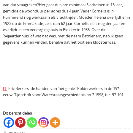
van dat vraagteken?Het gaat dus om minimaal 3 adressen in 13 jaar,
gemiddelde woonduur per adres dus 4 jaar. Vader Cornelis is in
Purmerend nog werkzaam als vrachtrijder. Moeder Helena overlijdt er in
1923 op de Emmakade, ze is dan 62 jaar. Cornelis leeft nog tien jaar en
overlijdt in een verzorgingshuis in Blokker in 1933. Over dit
‘bejaardenhuis’ of wat het was, met de naam Bethlehem, heb ik geen
gegevens kunnen vinden, behalve dat het ooit een klooster was.
e
[1]
Eric Berkers, de handen van ‘het genie’. Polderwerkers in de 19
eeuw. Tijdschrift voor Waterstaatsgeschiedenis no 7 1998, blz. 97-101
Dit bericht delen