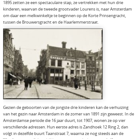
1895 zetten ze een spectaculaire stap, ze vertrekken met hun drie
kinderen, waarvan de tweede grootvader Lourens is, naar Amsterdam
om daar een melkwinkeltje te beginnen op de Korte Prinsengracht,
tussen de Brouwersgracht en de Haarlemmerstraat.
Gezien de geboorten van de jongste drie kinderen kan de verhuizing
van het gezin naar Amsterdam in de zomer van 1891 zijn geweest. In de
Amsterdamse periode die 16 jaar duurt, tot 1907, wonen ze op vier
verschillende adressen. Hun eerste adres is Zandhoek 12 Ring 2, dan
volgt in dezelfde buurt Taanstraat 7, waarna ze nog steeds aan de