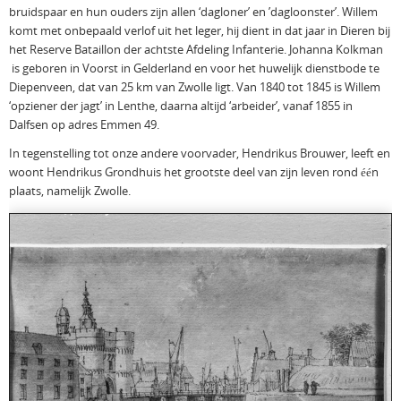
bruidspaar en hun ouders zijn allen ‘dagloner’ en ’dagloonster’. Willem
komt met onbepaald verlof uit het leger, hij dient in dat jaar in Dieren bij
het Reserve Bataillon der achtste Afdeling Infanterie. Johanna Kolkman
is geboren in Voorst in Gelderland en voor het huwelijk dienstbode te
Diepenveen, dat van 25 km van Zwolle ligt. Van 1840 tot 1845 is Willem
‘opziener der jagt’ in Lenthe, daarna altijd ‘arbeider’, vanaf 1855 in
Dalfsen op adres Emmen 49.
In tegenstelling tot onze andere voorvader, Hendrikus Brouwer, leeft en
woont Hendrikus Grondhuis het grootste deel van zijn leven rond één
plaats, namelijk Zwolle.