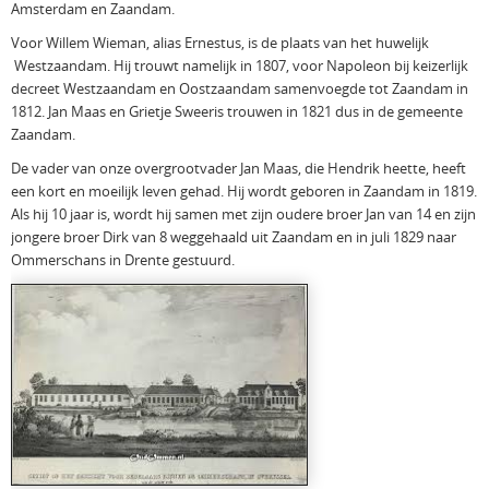
Amsterdam en Zaandam.
Voor Willem Wieman, alias Ernestus, is de plaats van het huwelijk
Westzaandam. Hij trouwt namelijk in 1807, voor Napoleon bij keizerlijk
decreet Westzaandam en Oostzaandam samenvoegde tot Zaandam in
1812. Jan Maas en Grietje Sweeris trouwen in 1821 dus in de gemeente
Zaandam.
De vader van onze overgrootvader Jan Maas, die Hendrik heette, heeft
een kort en moeilijk leven gehad. Hij wordt geboren in Zaandam in 1819.
Als hij 10 jaar is, wordt hij samen met zijn oudere broer Jan van 14 en zijn
jongere broer Dirk van 8 weggehaald uit Zaandam en in juli 1829 naar
Ommerschans in Drente gestuurd.