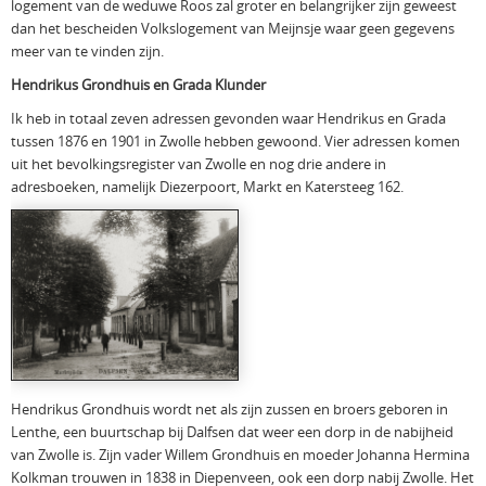
logement van de weduwe Roos zal groter en belangrijker zijn geweest
dan het bescheiden Volkslogement van Meijnsje waar geen gegevens
meer van te vinden zijn.
Hendrikus Grondhuis en Grada Klunder
Ik heb in totaal zeven adressen gevonden waar Hendrikus en Grada
tussen 1876 en 1901 in Zwolle hebben gewoond. Vier adressen komen
uit het bevolkingsregister van Zwolle en nog drie andere in
adresboeken, namelijk Diezerpoort, Markt en Katersteeg 162.
Hendrikus Grondhuis wordt net als zijn zussen en broers geboren in
Lenthe, een buurtschap bij Dalfsen dat weer een dorp in de nabijheid
van Zwolle is. Zijn vader Willem Grondhuis en moeder Johanna Hermina
Kolkman trouwen in 1838 in Diepenveen, ook een dorp nabij Zwolle. Het