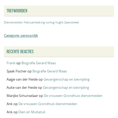
TREFWOORDEN
Dienstmeiden
Februaristaking
oorlog
Vught
Zaanstreek
Categorie: persoonlijk
RECENTE REACTIES
Frank
op
Biografie Gerard Maas
Sjaak Fischer
op
Biografie Gerard Maas
Aagje van der Heide
op
Gevangenschap en bevrijding
Auke van der Heide
op
Gevangenschap en bevrijding
Marijke Schunselaar
op
De vrouwen Grondhuis dienstmeiden
Ank
op
De vrouwen Grondhuis dienstmeiden
Ank
op
Dien en Multatuli