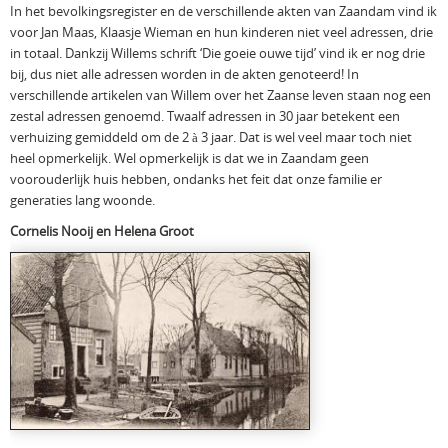
In het bevolkingsregister en de verschillende akten van Zaandam vind ik
voor Jan Maas, Klaasje Wieman en hun kinderen niet veel adressen, drie
in totaal. Dankzij Willems schrift ‘Die goeie ouwe tijd’ vind ik er nog drie
bij, dus niet alle adressen worden in de akten genoteerd! In
verschillende artikelen van Willem over het Zaanse leven staan nog een
zestal adressen genoemd. Twaalf adressen in 30 jaar betekent een
verhuizing gemiddeld om de 2 à 3 jaar. Dat is wel veel maar toch niet
heel opmerkelijk. Wel opmerkelijk is dat we in Zaandam geen
voorouderlijk huis hebben, ondanks het feit dat onze familie er
generaties lang woonde.
Cornelis Nooij en Helena Groot